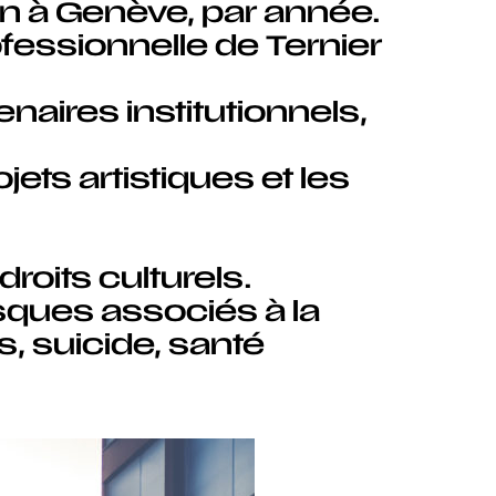
on à Genève, par année.
ofessionnelle de Ternier
naires institutionnels,
jets artistiques et les
roits culturels.
isques associés à la
s, suicide, santé