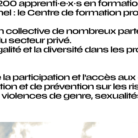
200 apprenti·e·x·s en formati
el : le Centre de formation pr
n collective de nombreux parte
du secteur privé.
té et la diversité dans les pro
a participation et l’accès aux d
tion et de prévention sur les r
 violences de genre, sexualité