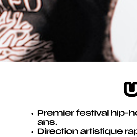
U
Premier festival hip-
ans.
Direction artistique ra