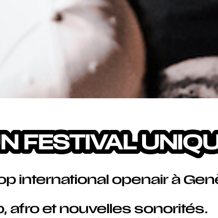
N FESTIVAL UNIQ
hop international openair à Ge
p, afro et nouvelles sonorités.