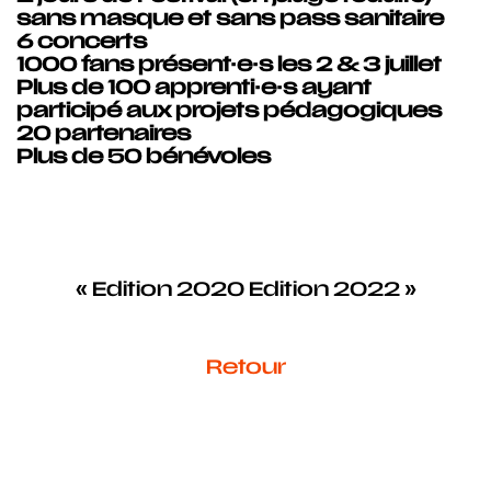
sans masque et sans pass sanitaire
6 concerts
1000 fans
présent·e·s les 2 & 3 juillet
Plus de
100 apprenti·e·s
ayant
participé aux projets pédagogiques
20 partenaires
Plus de
50 bénévoles
«
Edition 2020
Edition 2022
»
Retour