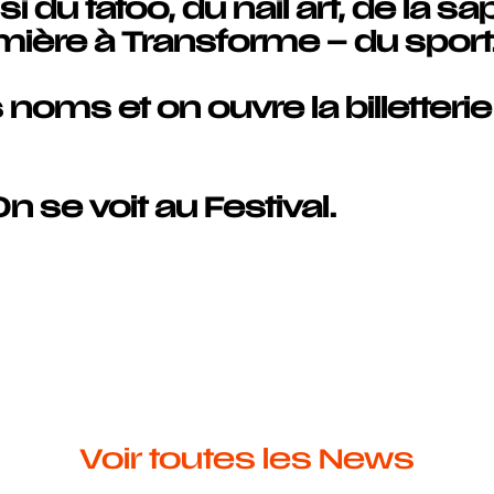
u tatoo, du nail art, de la sa
emière à Transforme – du sport
noms et on ouvre la billetterie
n se voit au Festival.
Voir toutes les News