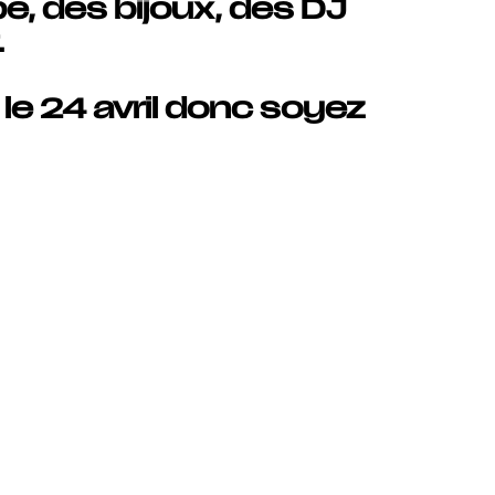
pe, des bijoux, des DJ
.
 le 24 avril donc soyez