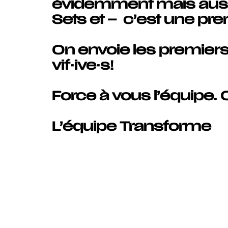
évidemment mais aussi d
Sets et – c’est une pr
On envoie les premiers 
vif·ive·s!
Force à vous l’équipe. O
L’équipe Transforme