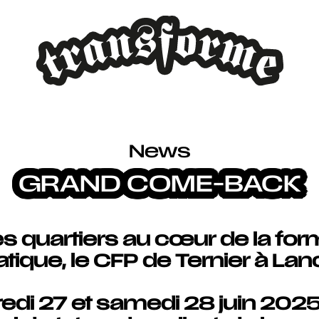
News
GRAND COME-BACK
 quartiers au cœur de la form
ique, le CFP de Ternier à Lan
edi 27 et samedi 28 juin 202