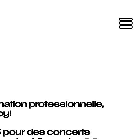
ation professionnelle,
cy!
5 pour des concerts