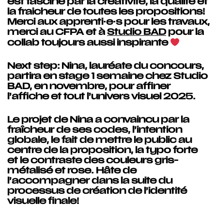
est fasciné par la créativité, la qualité et
la fraicheur de toutes les propositions!
Merci aux apprenti·e·s pour les travaux,
merci au CFPA et à
Studio BAD
pour la
collab toujours aussi inspirante
Next step: Nina, lauréate du concours,
partira en stage 1 semaine chez Studio
BAD, en novembre, pour affiner
l’affiche et tout l’univers visuel 2025.
Le projet de Nina a convaincu par la
fraîcheur de ses codes, l’intention
globale, le fait de mettre le public au
centre de la proposition, la typo forte
et le contraste des couleurs gris-
métalisé et rose. Hâte de
l’accompagner dans la suite du
processus de création de l’identité
visuelle finale!