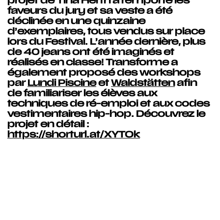
projet de Tina Herth a remporté les
faveurs du jury et sa veste a été
déclinée en une quinzaine
d’exemplaires, tous vendus sur place
lors du Festival. L’année dernière, plus
de 40 jeans ont été imaginés et
réalisés en classe! Transforme a
également proposé des workshops
par
Lundi Piscine
et
Waldstätten
afin
de familiariser les élèves aux
techniques de ré-emploi et aux codes
vestimentaires hip-hop. Découvrez le
projet en détail :
https://shorturl.at/XYTOk