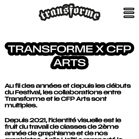
Skip
to
content
TRANSFORME X CFP
ARTS
Au fil des années et depuis les débuts
du Festival, les collaborations entre
Transforme et le CFP Arts sont
multiples.
Depuis 2021, l’identité visuelle est le
fruit du travail de classes de 2ème
année de graphisme et de nos