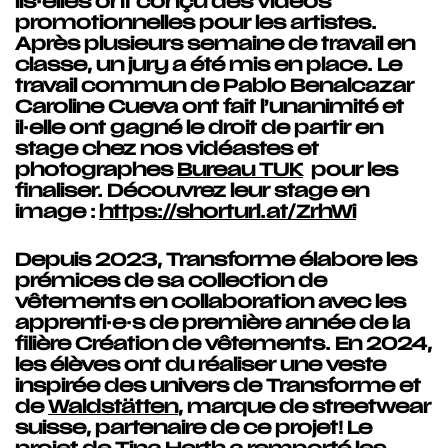
ils·elles ont conçu des vidéos
promotionnelles pour les artistes.
Après plusieurs semaine de travail en
classe, un jury a été mis en place. Le
travail commun de Pablo Benalcazar
Caroline Cueva ont fait l’unanimité et
il·elle ont gagné le droit de partir en
stage chez nos vidéastes et
photographes
Bureau TUK
pour les
finaliser. Découvrez leur stage en
image :
https://shorturl.at/ZrhWi
Depuis 2023, Transforme élabore les
prémices de sa collection de
vêtements en collaboration avec les
apprenti·e·s de première année de la
filière Création de vêtements. En 2024,
les élèves ont du réaliser une veste
inspirée des univers de Transforme et
de
Waldstätten
, marque de streetwear
suisse, partenaire de ce projet! Le