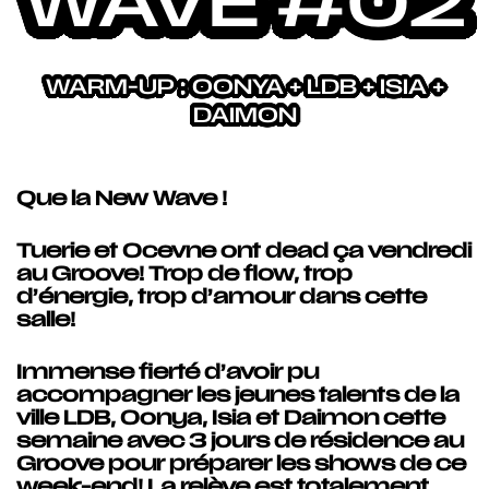
WAVE #02
WARM-UP : OONYA + LDB + ISIA +
DAIMON
Que la New Wave !
Tuerie et Ocevne ont dead ça vendredi
au Groove! Trop de flow, trop
d’énergie, trop d’amour dans cette
salle!
Immense fierté d’avoir pu
accompagner les jeunes talents de la
ville LDB, Oonya, Isia et Daimon cette
semaine avec 3 jours de résidence au
Groove pour préparer les shows de ce
week-end! La relève est totalement