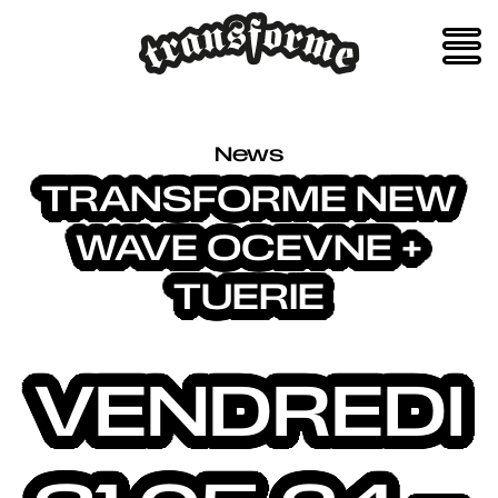
Skip
to
content
News
TRANSFORME NEW
WAVE OCEVNE +
TUERIE
VENDREDI