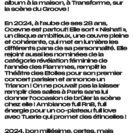
album à la maison, à Transforme, sur
la scène du Groove !
En 2024, à l’aube de ses 28 ans,
Ocevne est partout! Elle sort « Nishati »,
un disque ambitieux, une œuvre pleine
et cohérente, qui met en lumière les
différents pans de sa personnalité. Elle
rejoint aussi les nominées de la
catégorie révélation féminine de
l’année des Flammes, remplit le
Théâtre des Etoiles pour son premier
concert parisien et annonce un
Trianon ! On ne pouvait pas la laisser
remplir des salles à Paris sans lui
donner l’occasion de brûler la scène
chez elle ! Ambiance full RnB, full
énergie pour un co-plateau full love
avec Tuerie qui promet des étincelles !
2024, bon millésime, certes, mais