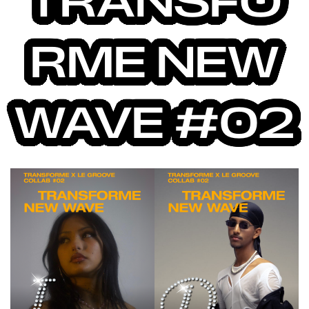
TRANSFO
RME NEW
WAVE #02