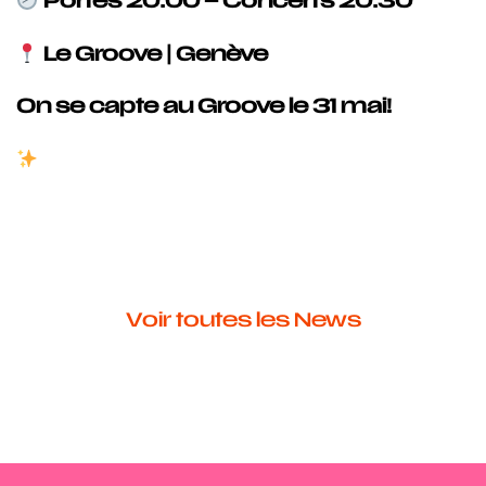
Portes 20:00 – Concerts 20:30
Le Groove | Genève
On se capte au Groove le 31 mai!
Voir toutes les News