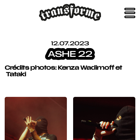
Skip
to
content
12.07.2023
ASHE 22
Crédits photos:
Kenza Wadimoff et
Tataki